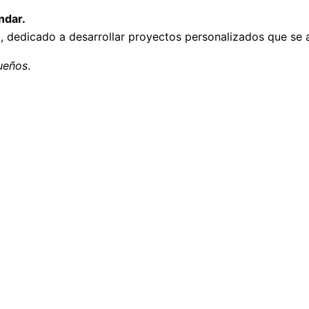
ndar.
dicado a desarrollar proyectos personalizados que se ada
sueños
.