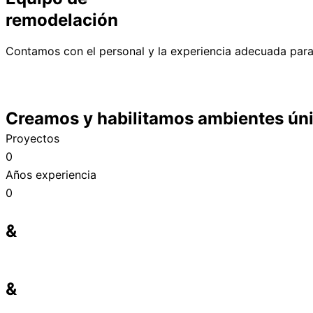
remodelación
Contamos con el personal y la experiencia adecuada para
Creamos y habilitamos ambientes úni
Proyectos
0
Años experiencia
0
&
&