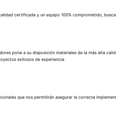
calidad certificada y un equipo 100% comprometido, busc
ores pone a su disposición materiales de la más alta cali
royectos exitosos de experiencia.
cionales que nos permitirán asegurar la correcta implemen