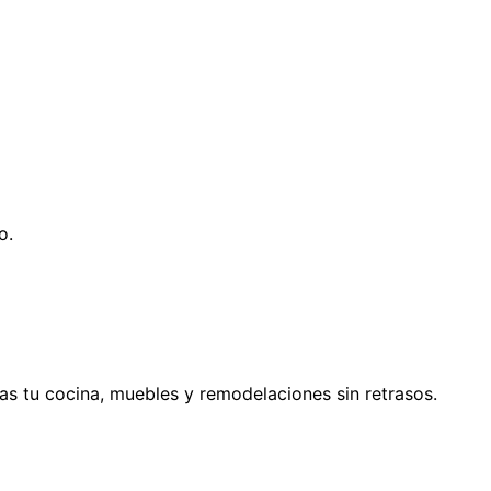
o.
s tu cocina, muebles y remodelaciones sin retrasos.